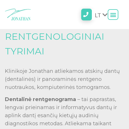
LT
RU
RENTGENOLOGINIAI
TYRIMAI
Klinikoje Jonathan atliekamos atskirų dantų
(dentalinės) ir panoraminės rentgeno
nuotraukos, kompiuterinės tomogramos.
Dentalinė rentgenograma
– tai paprastas,
lengvai prieinamas ir informatyvus dantų ir
aplink dantį esančių kietųjų audinių
diagnostikos metodas. Atliekama taikant