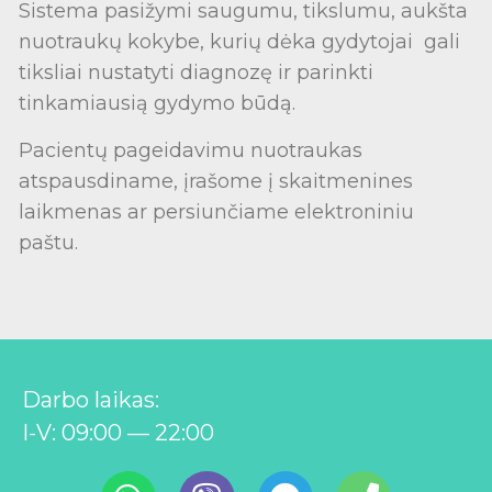
Sistema pasižymi saugumu, tikslumu, aukšta
nuotraukų kokybe, kurių dėka gydytojai gali
tiksliai nustatyti diagnozę ir parinkti
tinkamiausią gydymo būdą.
Pacientų pageidavimu nuotraukas
atspausdiname, įrašome į skaitmenines
laikmenas ar persiunčiame elektroniniu
paštu.
Darbo laikas:
I-V: 09:00 — 22:00